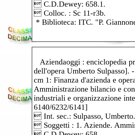
 C.D.Dewey: 658.1.
 Colloc. : Sc 11-r3b.
* Biblioteca: ITC. "P. Giannon
Aziendaoggi : enciclopedia pra
dell'opera Umberto Sulpasso]. - M
cm 1: Finanza d'azienda e operaz
Amministrazione bilancio e contr
industriali e organizzazione inte
6140/6232/6141]
 Int. sec.: Sulpasso, Umberto
 Soggetti : 1. Aziende. Ammin
 C.D.Dewey: 658.