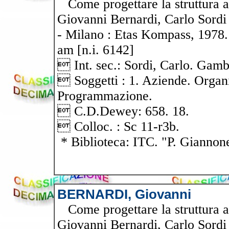
Come progettare la struttura az
Giovanni Bernardi, Carlo Sordi 
- Milano : Etas Kompass, 1978.
am [n.i. 6142]
 Int. sec.: Sordi, Carlo. Gamb
 Soggetti : 1. Aziende. Organi
Programmazione.
 C.D.Dewey: 658. 18.
 Colloc. : Sc 11-r3b.
* Biblioteca: ITC. "P. Giannon
BERNARDI, Giovanni
Come progettare la struttura az
Giovanni Bernardi, Carlo Sordi 