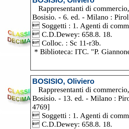
BOSISIO, Oliviero
Rappresentanti di commercio, a
Bosisio. - 6. ed. - Milano : Pir
 Soggetti : 1. Agenti di comm
 C.D.Dewey: 658.8. 18.
 Colloc. : Sc 11-r3b.
* Biblioteca: ITC. "P. Giannon
BOSISIO, Oliviero
Rappresentanti di commercio, a
Bosisio. - 13. ed. - Milano : Pir
4769]
 Soggetti : 1. Agenti di comm
 C.D.Dewey: 658.8. 18.