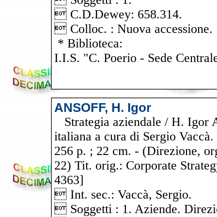
 C.D.Dewey: 658.314.
 Colloc. : Nuova accessione.
* Biblioteca:
I.I.S. "C. Poerio - Sede Central
ANSOFF, H. Igor
Strategia aziendale / H. Igor A
italiana a cura di Sergio Vaccà
256 p. ; 22 cm. - (Direzione, o
22) Tit. orig.: Corporate Strateg
4363]
 Int. sec.: Vaccà, Sergio.
 Soggetti : 1. Aziende. Direzi