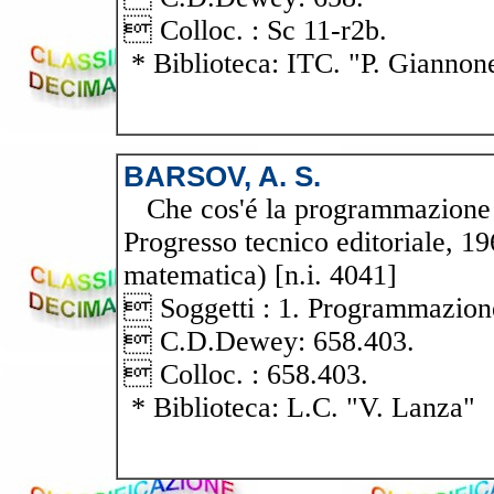
 Colloc. : Sc 11-r2b.
* Biblioteca: ITC. "P. Giannon
BARSOV, A. S.
Che cos'é la programmazione li
Progresso tecnico editoriale, 19
matematica) [n.i. 4041]
 Soggetti : 1. Programmazione
 C.D.Dewey: 658.403.
 Colloc. : 658.403.
* Biblioteca: L.C. "V. Lanza"