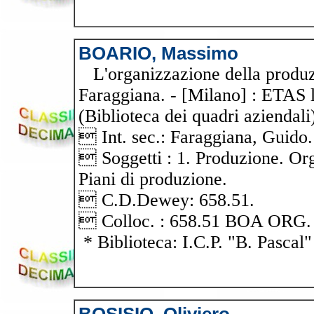
BOARIO, Massimo
L'organizzazione della produz
Faraggiana. - [Milano] : ETAS li
(Biblioteca dei quadri aziendali)
 Int. sec.: Faraggiana, Guido.
 Soggetti : 1. Produzione. Org
Piani di produzione.
 C.D.Dewey: 658.51.
 Colloc. : 658.51 BOA ORG.
* Biblioteca: I.C.P. "B. Pascal"