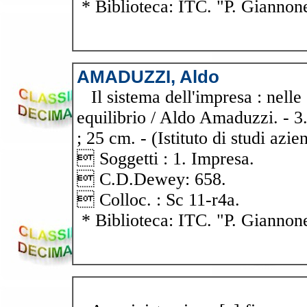
* Biblioteca: ITC. "P. Giannon
AMADUZZI, Aldo
Il sistema dell'impresa : nelle 
equilibrio / Aldo Amaduzzi. - 3.
; 25 cm. - (Istituto di studi azie
 Soggetti : 1. Impresa.
 C.D.Dewey: 658.
 Colloc. : Sc 11-r4a.
* Biblioteca: ITC. "P. Giannon