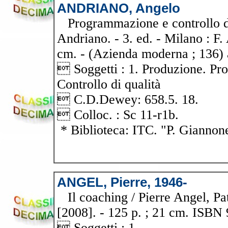
ANDRIANO, Angelo
Programmazione e controllo del
Andriano. - 3. ed. - Milano : F. A
cm. - (Azienda moderna ; 136) 
 Soggetti : 1. Produzione. Pr
Controllo di qualità
 C.D.Dewey: 658.5. 18.
 Colloc. : Sc 11-r1b.
* Biblioteca: ITC. "P. Giannon
ANGEL, Pierre, 1946-
Il coaching / Pierre Angel, Pat
[2008]. - 125 p. ; 21 cm. ISBN
 Soggetti : 1.