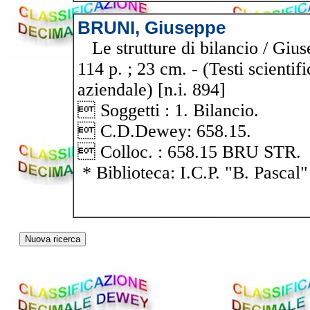
BRUNI, Giuseppe
Le strutture di bilancio / Gius
114 p. ; 23 cm. - (Testi scienti
aziendale) [n.i. 894]
 Soggetti : 1. Bilancio.
 C.D.Dewey: 658.15.
 Colloc. : 658.15 BRU STR.
* Biblioteca: I.C.P. "B. Pascal"