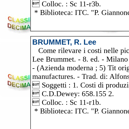
 Colloc. : Sc 11-r3b.
* Biblioteca: ITC. "P. Giannon
BRUMMET, R. Lee
Come rilevare i costi nelle pic
Lee Brummet. - 8. ed. - Milano : 
- (Azienda moderna ; 5) Tit ori
manufactures. - Trad. di: Alfons
 Soggetti : 1. Costi di produzi
 C.D.Dewey: 658.155 2.
 Colloc. : Sc 11-r1b.
* Biblioteca: ITC. "P. Giannon