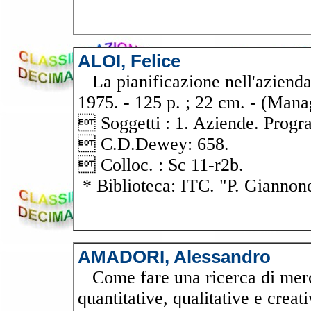
ALOI, Felice
La pianificazione nell'azienda 
1975. - 125 p. ; 22 cm. - (Mana
 Soggetti : 1. Aziende. Prog
 C.D.Dewey: 658.
 Colloc. : Sc 11-r2b.
* Biblioteca: ITC. "P. Giannon
AMADORI, Alessandro
Come fare una ricerca di merca
quantitative, qualitative e crea