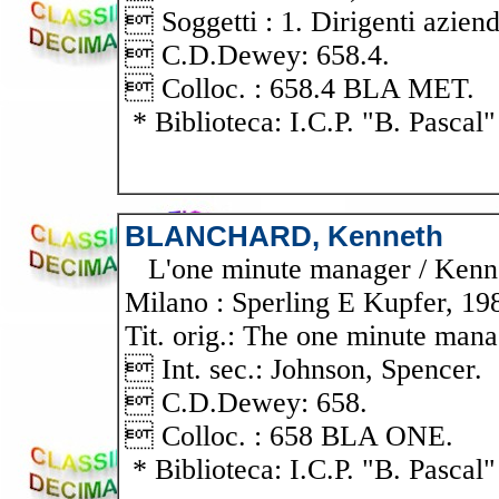
 Soggetti : 1. Dirigenti aziend
 C.D.Dewey: 658.4.
 Colloc. : 658.4 BLA MET.
* Biblioteca: I.C.P. "B. Pascal"
BLANCHARD, Kenneth
L'one minute manager / Kennet
Milano : Sperling E Kupfer, 198
Tit. orig.: The one minute mana
 Int. sec.: Johnson, Spencer.
 C.D.Dewey: 658.
 Colloc. : 658 BLA ONE.
* Biblioteca: I.C.P. "B. Pascal"