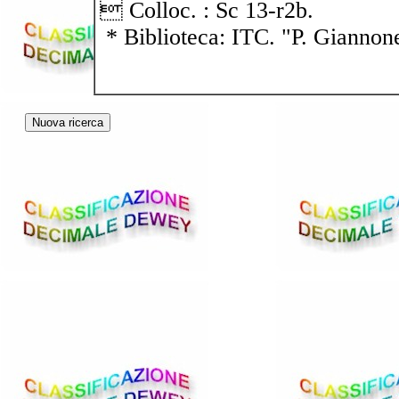
 Colloc. : Sc 13-r2b.
* Biblioteca: ITC. "P. Giannon