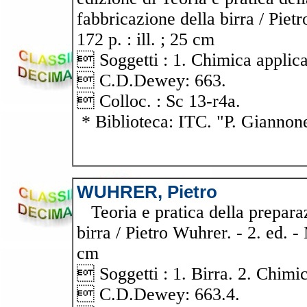
fabbricazione della birra / Piet
172 p. : ill. ; 25 cm
 Soggetti : 1. Chimica applica
 C.D.Dewey: 663.
 Colloc. : Sc 13-r4a.
* Biblioteca: ITC. "P. Giannon
WUHRER, Pietro
Teoria e pratica della preparaz
birra / Pietro Wuhrer. - 2. ed. - 
cm
 Soggetti : 1. Birra. 2. Chimic
 C.D.Dewey: 663.4.