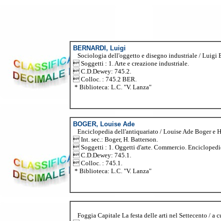
BERNARDI, Luigi
Sociologia dell'oggetto e disegno industriale / Luigi Be
 Soggetti : 1. Arte e creazione industriale.
 C.D.Dewey: 745.2.
 Colloc. : 745.2 BER.
* Biblioteca: L.C. "V. Lanza"
BOGER, Louise Ade
Enciclopedia dell'antiquariato / Louise Ade Boger e H. B
 Int. sec.: Boger, H. Batterson.
 Soggetti : 1. Oggetti d'arte. Commercio. Enciclopedie
 C.D.Dewey: 745.1.
 Colloc. : 745.1.
* Biblioteca: L.C. "V. Lanza"
Foggia Capitale La festa delle arti nel Settecento / a 