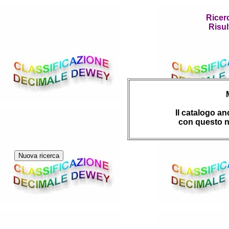
Ricer
Risul
Il catalogo a
con questo n