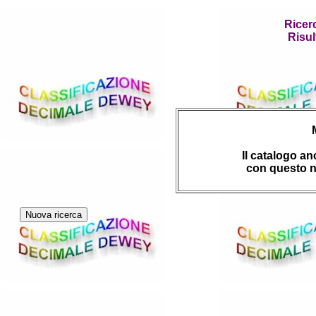
Ricer
Risul
Il catalogo a
con questo n