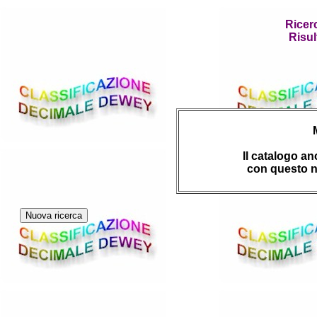
Ricer
Risul
Il catalogo a
con questo n