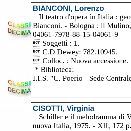
BIANCONI, Lorenzo
Il teatro d'opera in Italia : geo
Bianconi. - Bologna : il Mulino
04061-7978-88-15-04061-9
 Soggetti : 1.
 C.D.Dewey: 782.10945.
 Colloc. : Nuova accessione.
* Biblioteca:
I.I.S. "C. Poerio - Sede Central
CISOTTI, Virginia
Schiller e il melodramma di Ver
nuova Italia, 1975. - XII, 172 p.