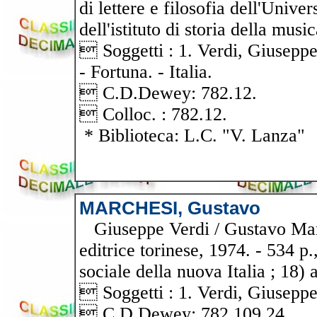
di lettere e filosofia dell'Unive
dell'istituto di storia della musi
 Soggetti : 1. Verdi, Giuseppe.
- Fortuna. - Italia.
 C.D.Dewey: 782.12.
 Colloc. : 782.12.
* Biblioteca: L.C. "V. Lanza"
MARCHESI, Gustavo
Giuseppe Verdi / Gustavo March
editrice torinese, 1974. - 534 p.,
sociale della nuova Italia ; 18)
 Soggetti : 1. Verdi, Giuseppe
 C.D.Dewey: 782.109 24.