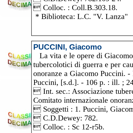
 Colloc. : Coll.B.303.18.
* Biblioteca: L.C. "V. Lanza"
PUCCINI, Giacomo
La vita e le opere di Giacomo P
tubercolotici di guerra e per ca
onoranze a Giacomo Puccini. - R
Puccini, [s.d.]. - 106 p. : ill. ; 
 Int. sec.: Associazione tuberc
Comitato internazionale onoran
 Soggetti : 1. Puccini, Giaco
 C.D.Dewey: 782.
 Colloc. : Sc 12-r5b.