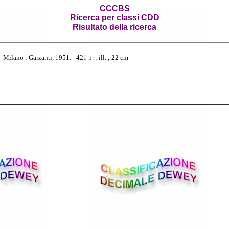
CCCBS
Ricerca per classi CDD
Risultato della ricerca
 Milano : Garzanti, 1951. - 421 p. : ill. ; 22 cm