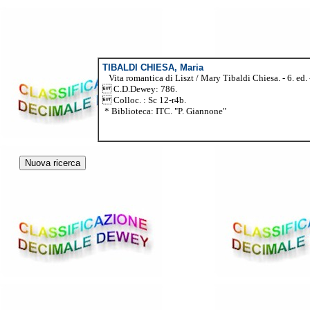
TIBALDI CHIESA, Maria
Vita romantica di Liszt / Mary Tibaldi Chiesa. - 6. ed. -
 C.D.Dewey: 786.
 Colloc. : Sc 12-r4b.
* Biblioteca: ITC. "P. Giannone"