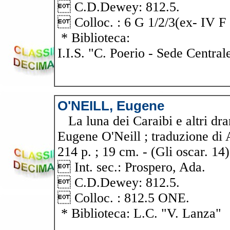
 C.D.Dewey: 812.5.
 Colloc. : 6 G 1/2/3(ex- IV F 
* Biblioteca:
I.I.S. "C. Poerio - Sede Central
O'NEILL, Eugene
La luna dei Caraibi e altri dra
Eugene O'Neill ; traduzione di
214 p. ; 19 cm. - (Gli oscar. 14)
 Int. sec.: Prospero, Ada.
 C.D.Dewey: 812.5.
 Colloc. : 812.5 ONE.
* Biblioteca: L.C. "V. Lanza"