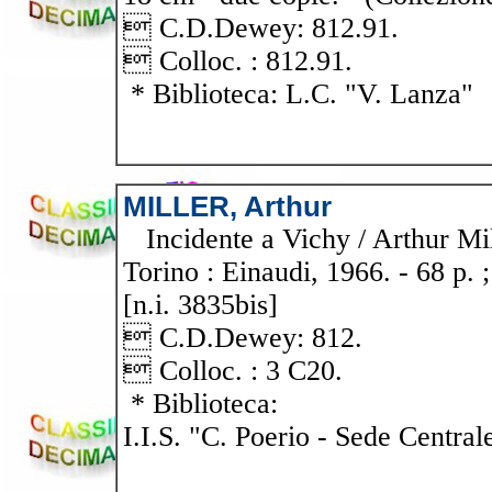
 C.D.Dewey: 812.91.
 Colloc. : 812.91.
* Biblioteca: L.C. "V. Lanza"
MILLER, Arthur
Incidente a Vichy / Arthur Mill
Torino : Einaudi, 1966. - 68 p. ;
[n.i. 3835bis]
 C.D.Dewey: 812.
 Colloc. : 3 C20.
* Biblioteca:
I.I.S. "C. Poerio - Sede Central