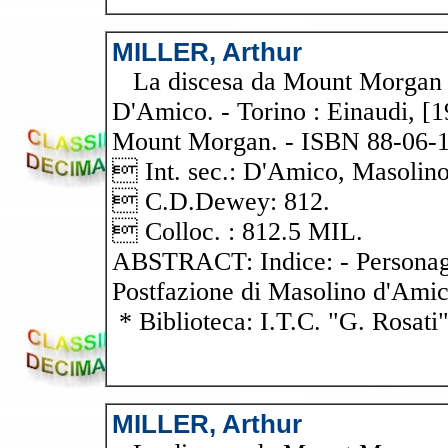
MILLER, Arthur
La discesa da Mount Morgan / 
D'Amico. - Torino : Einaudi, [
Mount Morgan. - ISBN 88-06-
 Int. sec.: D'Amico, Masolino
 C.D.Dewey: 812.
 Colloc. : 812.5 MIL.
ABSTRACT: Indice: - Personagg
Postfazione di Masolino d'Ami
* Biblioteca: I.T.C. "G. Rosati
MILLER, Arthur