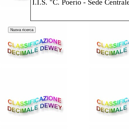
I.I.S. "C. Poerio - Sede Central