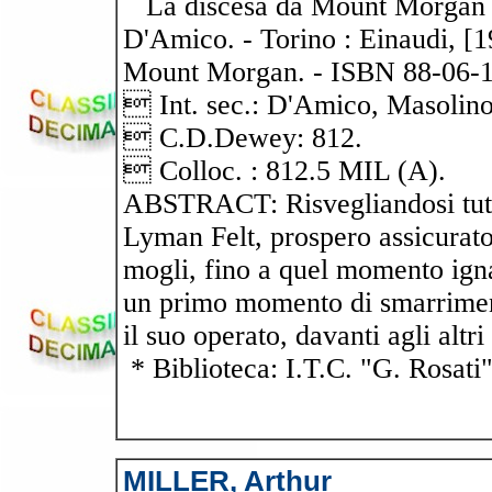
La discesa da Mount Morgan / 
D'Amico. - Torino : Einaudi, [
Mount Morgan. - ISBN 88-06-
 Int. sec.: D'Amico, Masolino
 C.D.Dewey: 812.
 Colloc. : 812.5 MIL (A).
ABSTRACT: Risvegliandosi tutt
Lyman Felt, prospero assicurator
mogli, fino a quel momento igna
un primo momento di smarrimento
il suo operato, davanti agli altri
* Biblioteca: I.T.C. "G. Rosati
MILLER, Arthur