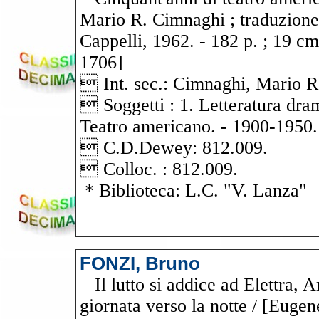
Mario R. Cimnaghi ; traduzione
Cappelli, 1962. - 182 p. ; 19 cm
1706]
 Int. sec.: Cimnaghi, Mario R
 Soggetti : 1. Letteratura dr
Teatro americano. - 1900-1950.
 C.D.Dewey: 812.009.
 Colloc. : 812.009.
* Biblioteca: L.C. "V. Lanza"
FONZI, Bruno
Il lutto si addice ad Elettra, 
giornata verso la notte / [Euge