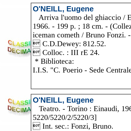
O'NEILL, Eugene
Arriva l'uomo del ghiaccio / Eu
1966. - 199 p. ; 18 cm. - (Collez
iceman cometh / Bruno Fonzi. - 
 C.D.Dewey: 812.52.
 Colloc. : III rE 24.
* Biblioteca:
I.I.S. "C. Poerio - Sede Central
O'NEILL, Eugene
Teatro. - Torino : Einaudi, 1962
5220/5220/2/5220/3]
 Int. sec.: Fonzi, Bruno.