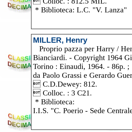
 Colloc. : 812.5 MIL.
* Biblioteca: L.C. "V. Lanza"
MILLER, Henry
Proprio pazza per Harry / Hen
Bianciardi. - Copyright 1964 Giu
Torino : Einaudi, 1964. - 86p. ; 
da Paolo Grassi e Gerardo Guerr
 C.D.Dewey: 812.
 Colloc. : 3 C21.
* Biblioteca:
I.I.S. "C. Poerio - Sede Central