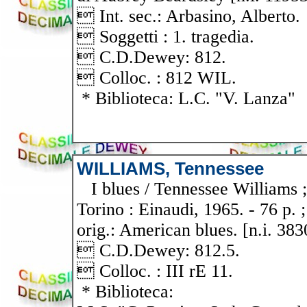
 Int. sec.: Arbasino, Alberto.
 Soggetti : 1. tragedia.
 C.D.Dewey: 812.
 Colloc. : 812 WIL.
* Biblioteca: L.C. "V. Lanza"
WILLIAMS, Tennessee
I blues / Tennessee Williams ; 
Torino : Einaudi, 1965. - 76 p. ;
orig.: American blues. [n.i. 383
 C.D.Dewey: 812.5.
 Colloc. : III rE 11.
* Biblioteca: