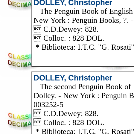
DOLLEY, Christopher
The Penguin Book of English Sh
New York : Penguin Books, ?. -
 C.D.Dewey: 828.
 Colloc. : 828 DOL.
* Biblioteca: I.T.C. "G. Rosati
DOLLEY, Christopher
The second Penguin Book of En
Dolley. - New York : Penguin B
003252-5
 C.D.Dewey: 828.
 Colloc. : 828 DOL.
* Biblioteca: I.T.C. "G. Rosati