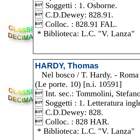
 Soggetti : 1. Osborne.
 C.D.Dewey: 828.91.
 Colloc. : 828.91 FAL.
* Biblioteca: L.C. "V. Lanza"
HARDY, Thomas
Nel bosco / T. Hardy. - Roma : 
(Le porte. 10) [n.i. 10591]
 Int. sec.: Tommolini, Stefano
 Soggetti : 1. Letteratura ingl
 C.D.Dewey: 828.
 Colloc. : 828 HAR.
* Biblioteca: L.C. "V. Lanza"