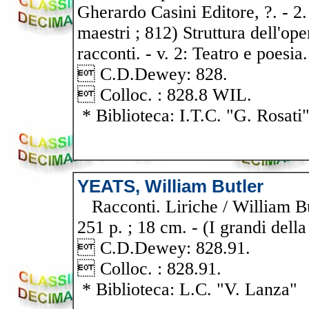
Gherardo Casini Editore, ?. - 2.
maestri ; 812) Struttura dell'ope
racconti. - v. 2: Teatro e poesia.
 C.D.Dewey: 828.
 Colloc. : 828.8 WIL.
* Biblioteca: I.T.C. "G. Rosati
YEATS, William Butler
Racconti. Liriche / William But
251 p. ; 18 cm. - (I grandi della 
 C.D.Dewey: 828.91.
 Colloc. : 828.91.
* Biblioteca: L.C. "V. Lanza"