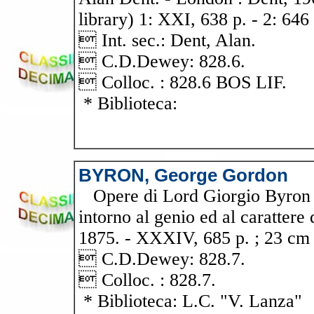
library) 1: XXI, 638 p. - 2: 646 
 Int. sec.: Dent, Alan.
 C.D.Dewey: 828.6.
 Colloc. : 828.6 BOS LIF.
* Biblioteca:
BYRON, George Gordon
Opere di Lord Giorgio Byron /
intorno al genio ed al carattere
1875. - XXXIV, 685 p. ; 23 cm 
 C.D.Dewey: 828.7.
 Colloc. : 828.7.
* Biblioteca: L.C. "V. Lanza"