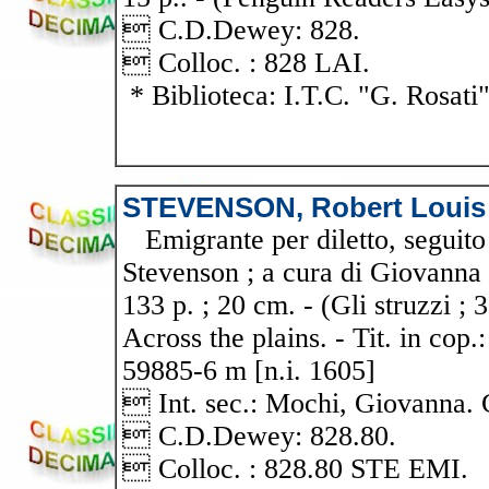
 C.D.Dewey: 828.
 Colloc. : 828 LAI.
* Biblioteca: I.T.C. "G. Rosati
STEVENSON, Robert Louis
Emigrante per diletto, seguito 
Stevenson ; a cura di Giovanna 
133 p. ; 20 cm. - (Gli struzzi ; 
Across the plains. - Tit. in cop
59885-6 m [n.i. 1605]
 Int. sec.: Mochi, Giovanna.
 C.D.Dewey: 828.80.
 Colloc. : 828.80 STE EMI.