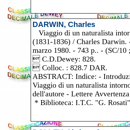
DARWIN, Charles
Viaggio di un naturalista intor
(1831-1836) / Charles Darwin. - 
marzo 1980. - 743 p.. - (SC/10 
 C.D.Dewey: 828.
 Colloc. : 828.7 DAR.
ABSTRACT: Indice: - Introduzio
Viaggio di un naturalista intor
dell'autore - Lettere Avvertenz
* Biblioteca: I.T.C. "G. Rosati