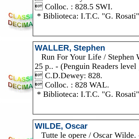
 Colloc. : 828.5 SWI.
* Biblioteca: I.T.C. "G. Rosati
WALLER, Stephen
Run For Your Life / Stephen W
25 p.. - (Penguin Readers leve
 C.D.Dewey: 828.
 Colloc. : 828 WAL.
* Biblioteca: I.T.C. "G. Rosati
WILDE, Oscar
Tutte le opere / Oscar Wilde. 