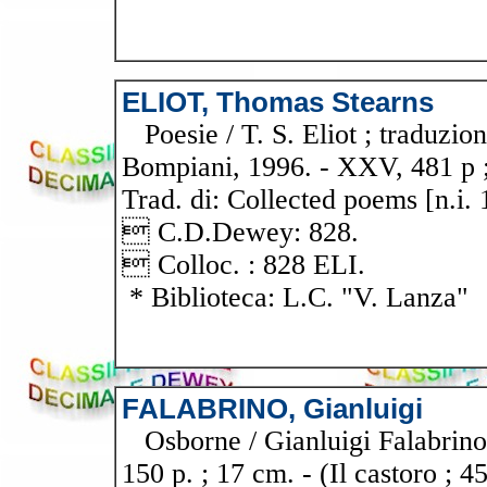
ELIOT, Thomas Stearns
Poesie / T. S. Eliot ; traduzion
Bompiani, 1996. - XXV, 481 p ;
Trad. di: Collected poems [n.i.
 C.D.Dewey: 828.
 Colloc. : 828 ELI.
* Biblioteca: L.C. "V. Lanza"
FALABRINO, Gianluigi
Osborne / Gianluigi Falabrino. 
150 p. ; 17 cm. - (Il castoro ; 45