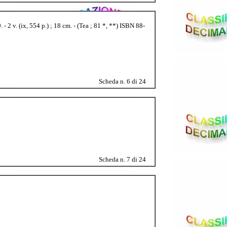
2 v. (ix, 554 p.) ; 18 cm. - (Tea ; 81 *, **) ISBN 88-
Scheda n. 6 di 24
Scheda n. 7 di 24