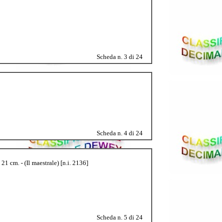
Scheda n. 3 di 24
Scheda n. 4 di 24
1 cm. - (Il maestrale) [n.i. 2136]
Scheda n. 5 di 24