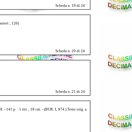
Scheda n. 19 di 24
anieri ; 126)
Scheda n. 20 di 24
Scheda n. 21 di 24
 141 p. : 1 ritr. ; 18 cm. - (BUR. L 974.) Testo orig. a