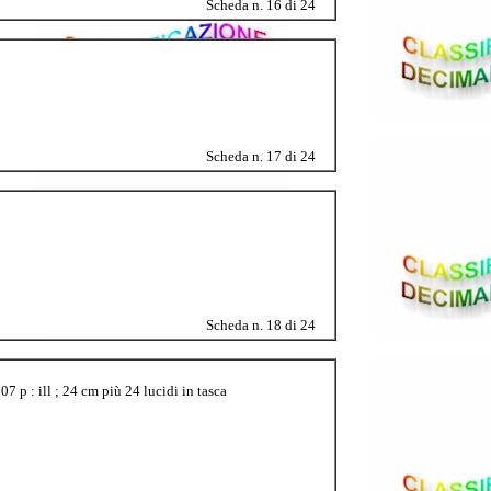
Scheda n. 16 di 24
Scheda n. 17 di 24
Scheda n. 18 di 24
 p : ill ; 24 cm più 24 lucidi in tasca