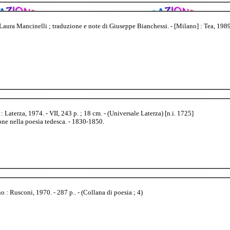
ra Mancinelli ; traduzione e note di Giuseppe Bianchessi. - [Milano] : Tea, 1989. - 
aterza, 1974. - VII, 243 p. ; 18 cm. - (Universale Laterza) [n.i. 1725]
one nella poesia tedesca. - 1830-1850.
 : Rusconi, 1970. - 287 p.. - (Collana di poesia ; 4)