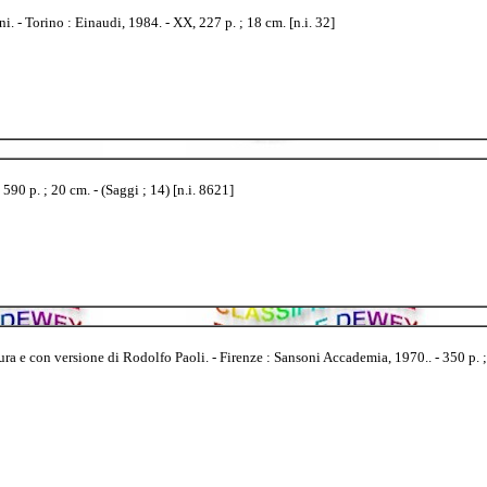
. - Torino : Einaudi, 1984. - XX, 227 p. ; 18 cm. [n.i. 32]
90 p. ; 20 cm. - (Saggi ; 14) [n.i. 8621]
a e con versione di Rodolfo Paoli. - Firenze : Sansoni Accademia, 1970.. - 350 p. ; 2