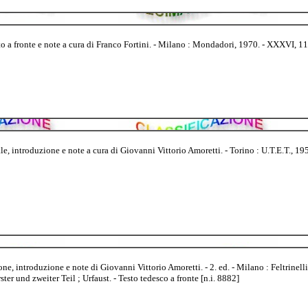
 a fronte e note a cura di Franco Fortini. - Milano : Mondadori, 1970. - XXXVI, 1138
le, introduzione e note a cura di Giovanni Vittorio Amoretti. - Torino : U.T.E.T., 1950.
ne, introduzione e note di Giovanni Vittorio Amoretti. - 2. ed. - Milano : Feltrinelli
ter und zweiter Teil ; Urfaust. - Testo tedesco a fronte [n.i. 8882]