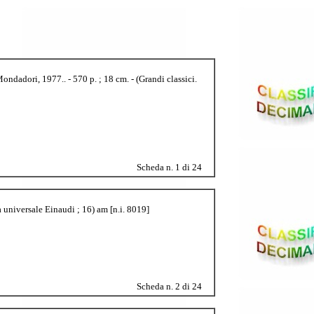
ndadori, 1977.. - 570 p. ; 18 cm. - (Grandi classici.
Scheda n. 1 di 24
a universale Einaudi ; 16) am [n.i. 8019]
Scheda n. 2 di 24