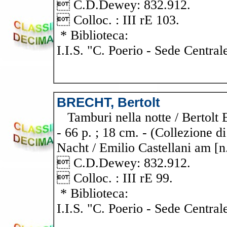
 C.D.Dewey: 832.912.
 Colloc. : III rE 103.
* Biblioteca:
I.I.S. "C. Poerio - Sede Central
BRECHT, Bertolt
Tamburi nella notte / Bertolt Br
- 66 p. ; 18 cm. - (Collezione d
Nacht / Emilio Castellani am [n
 C.D.Dewey: 832.912.
 Colloc. : III rE 99.
* Biblioteca:
I.I.S. "C. Poerio - Sede Central