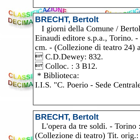
BRECHT, Bertolt
I giorni della Comune / Bertol
Einaudi editore s.p.a., Torino. -
cm. - (Collezione di teatro 24) 
 C.D.Dewey: 832.
 Colloc. : 3 B12.
* Biblioteca:
I.I.S. "C. Poerio - Sede Central
BRECHT, Bertolt
L'opera da tre soldi. - Torino :
(Collezione di teatro) Tit. orig