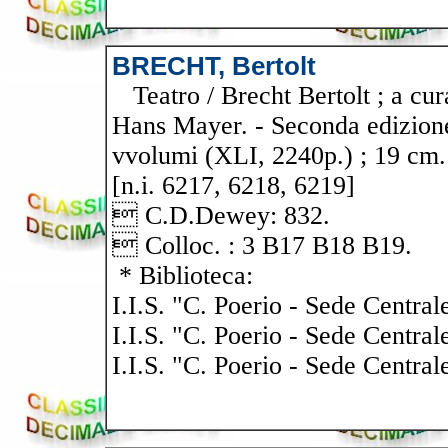
BRECHT, Bertolt
Teatro / Brecht Bertolt ; a cura
Hans Mayer. - Seconda edizione 
vvolumi (XLI, 2240p.) ; 19 cm. 
[n.i. 6217, 6218, 6219]
 C.D.Dewey: 832.
 Colloc. : 3 B17 B18 B19.
* Biblioteca:
I.I.S. "C. Poerio - Sede Central
I.I.S. "C. Poerio - Sede Central
I.I.S. "C. Poerio - Sede Central