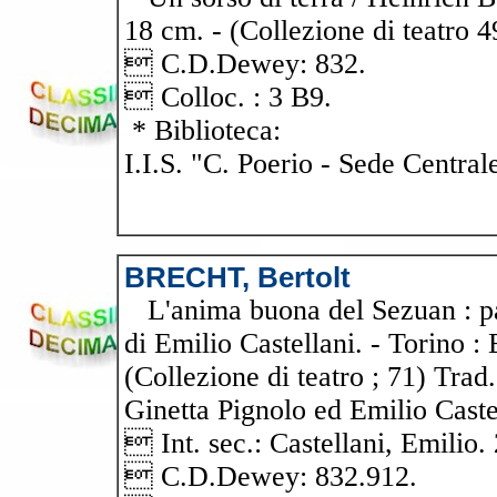
18 cm. - (Collezione di teatro 4
 C.D.Dewey: 832.
 Colloc. : 3 B9.
* Biblioteca:
I.I.S. "C. Poerio - Sede Central
BRECHT, Bertolt
L'anima buona del Sezuan : par
di Emilio Castellani. - Torino : 
(Collezione di teatro ; 71) Tra
Ginetta Pignolo ed Emilio Caste
 Int. sec.: Castellani, Emilio. 
 C.D.Dewey: 832.912.