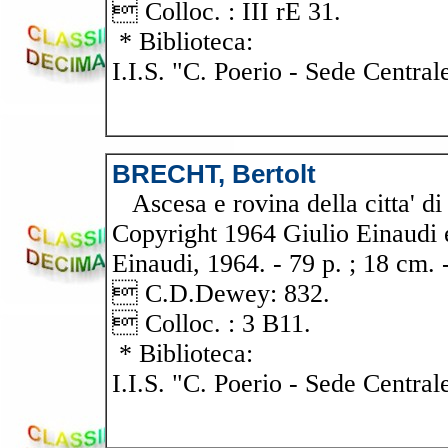
 Colloc. : III rE 31.
* Biblioteca:
I.I.S. "C. Poerio - Sede Central
BRECHT, Bertolt
Ascesa e rovina della citta' di
Copyright 1964 Giulio Einaudi ed
Einaudi, 1964. - 79 p. ; 18 cm. -
 C.D.Dewey: 832.
 Colloc. : 3 B11.
* Biblioteca:
I.I.S. "C. Poerio - Sede Central