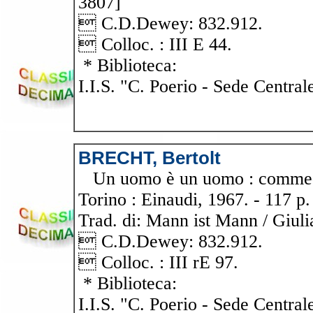
3807]
 C.D.Dewey: 832.912.
 Colloc. : III E 44.
* Biblioteca:
I.I.S. "C. Poerio - Sede Central
BRECHT, Bertolt
Un uomo è un uomo : commedia g
Torino : Einaudi, 1967. - 117 p. 
Trad. di: Mann ist Mann / Giuli
 C.D.Dewey: 832.912.
 Colloc. : III rE 97.
* Biblioteca:
I.I.S. "C. Poerio - Sede Central