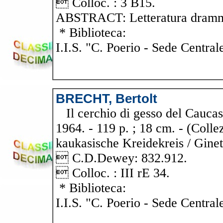
 Colloc. : 3 B15.
ABSTRACT: Letteratura dramma
* Biblioteca:
I.I.S. "C. Poerio - Sede Central
BRECHT, Bertolt
Il cerchio di gesso del Caucaso
1964. - 119 p. ; 18 cm. - (Collez
kaukasische Kreidekreis / Ginet
 C.D.Dewey: 832.912.
 Colloc. : III rE 34.
* Biblioteca:
I.I.S. "C. Poerio - Sede Central