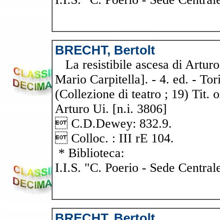
BRECHT, Bertolt
La resistibile ascesa di Arturo 
Mario Carpitella]. - 4. ed. - Tor
(Collezione di teatro ; 19) Tit. 
Arturo Ui. [n.i. 3806]
 C.D.Dewey: 832.9.
 Colloc. : III rE 104.
* Biblioteca:
I.I.S. "C. Poerio - Sede Central
BRECHT, Bertolt