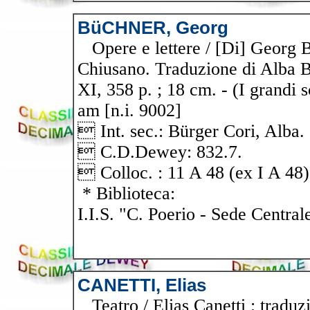
BüCHNER, Georg
Opere e lettere / [Di] Georg Bü
Chiusano. Traduzione di Alba B
XI, 358 p. ; 18 cm. - (I grandi 
am [n.i. 9002]
 Int. sec.: Bürger Cori, Alba.
 C.D.Dewey: 832.7.
 Colloc. : 11 A 48 (ex I A 48)
* Biblioteca:
I.I.S. "C. Poerio - Sede Central
CANETTI, Elias
Teatro / Elias Canetti ; traduzi