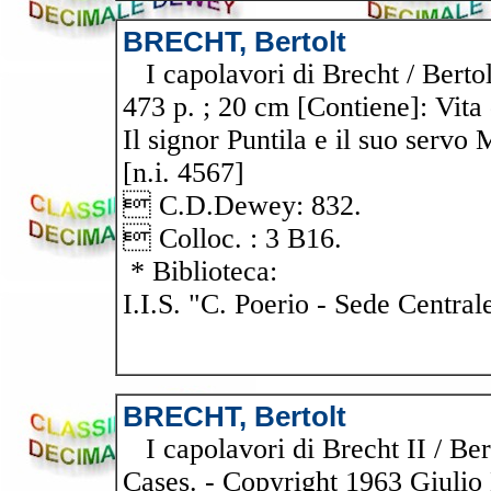
BRECHT, Bertolt
I capolavori di Brecht / Bertolt
473 p. ; 20 cm [Contiene]: Vita
Il signor Puntila e il suo servo 
[n.i. 4567]
 C.D.Dewey: 832.
 Colloc. : 3 B16.
* Biblioteca:
I.I.S. "C. Poerio - Sede Central
BRECHT, Bertolt
I capolavori di Brecht II / Ber
Cases. - Copyright 1963 Giulio 