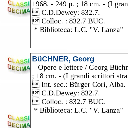
1968. - 249 p. ; 18 cm. - (I grand
 C.D.Dewey: 832.7.
 Colloc. : 832.7 BUC.
* Biblioteca: L.C. "V. Lanza"
BüCHNER, Georg
Opere e lettere / Georg Büchne
; 18 cm. - (I grandi scrittori stra
 Int. sec.: Bürger Cori, Alba.
 C.D.Dewey: 832.7.
 Colloc. : 832.7 BUC.
* Biblioteca: L.C. "V. Lanza"