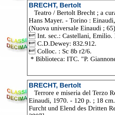
BRECHT, Bertolt
Teatro / Bertolt Brecht ; a cura
Hans Mayer. - Torino : Einaudi,
(Nuova universale Einaudi ; 65)
 Int. sec.: Castellani, Emilio
 C.D.Dewey: 832.912.
 Colloc. : Sc 8b r2/6.
* Biblioteca: ITC. "P. Giannon
BRECHT, Bertolt
Terrore e miseria del Terzo Reic
Einaudi, 1970. - 120 p. ; 18 cm. 
Furcht und Elend des Dritten Re