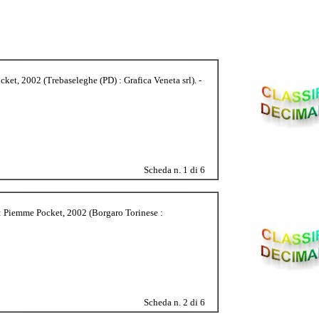
et, 2002 (Trebaseleghe (PD) : Grafica Veneta srl). -
Scheda n. 1 di 6
: Piemme Pocket, 2002 (Borgaro Torinese :
Scheda n. 2 di 6