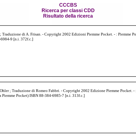
CCCBS
Ricerca per classi CDD
Risultato della ricerca
; Traduzione di A. Frisan. - Copyright 2002 Edizioni Piemme Pocket. - : Piemme Pock
984-9 [n.i. 372f.c.]
 Ohler ; Traduzione di Romeo Fabbri. - Copyright 2002 Edizione Piemme Pocket. - 
ana Piemme Pocket) ISBN 88-384-6985-7 [n.i. 313f.c.]