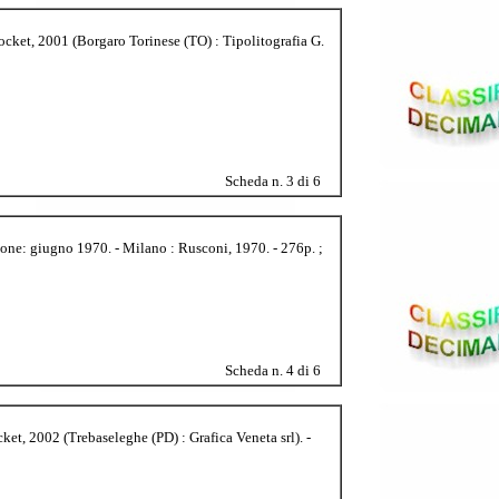
cket, 2001 (Borgaro Torinese (TO) : Tipolitografia G.
Scheda n. 3 di 6
ione: giugno 1970. - Milano : Rusconi, 1970. - 276p. ;
Scheda n. 4 di 6
et, 2002 (Trebaseleghe (PD) : Grafica Veneta srl). -