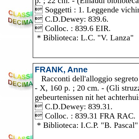
p. ; 22 cm. - (Einaudi biblioteca 
 Soggetti : 1. Leggende vichin
 C.D.Dewey: 839.6.
 Colloc. : 839.6 EIR.
* Biblioteca: L.C. "V. Lanza"
FRANK, Anne
Racconti dell'alloggio segreto 
- X, 160 p. ; 20 cm. - (Gli struzz
gebeurtenissen nit het achterhu
 C.D.Dewey: 839.31.
 Colloc. : 839.31 FRA RAC.
* Biblioteca: I.C.P. "B. Pascal"