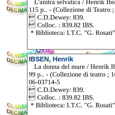
L'anitra selvatica / Henrik Ibse
115 p.. - (Collezione di Teatro 
 C.D.Dewey: 839.
 Colloc. : 839.82 IBS.
* Biblioteca: I.T.C. "G. Rosati
IBSEN, Henrik
La donna del mare / Henrik Ibse
99 p.. - (Collezione di teatro ;
06-03714-5
 C.D.Dewey: 839.
 Colloc. : 839.82 IBS.
* Biblioteca: I.T.C. "G. Rosati