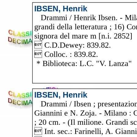
IBSEN, Henrik
Drammi / Henrik Ibsen. - Milano
grandi della letteratura ; 16) C
signora del mare m [n.i. 2852]
 C.D.Dewey: 839.82.
 Colloc. : 839.82.
* Biblioteca: L.C. "V. Lanza"
IBSEN, Henrik
Drammi / Ibsen ; presentazione 
Giannini e N. Zoja. - Milano : G
; 20 cm. - (Il milione. Grandi scr
 Int. sec.: Farinelli, A. Gianni