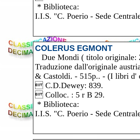
* Biblioteca:
I.I.S. "C. Poerio - Sede Central
COLERUS EGMONT
Due Mondi ( titolo originale: 
Traduzione dall'originale austri
& Castoldi. - 515p.. - (I libri d'
 C.D.Dewey: 839.
 Colloc. : 5 r B 29.
* Biblioteca:
I.I.S. "C. Poerio - Sede Central