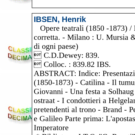
IBSEN, Henrik
Opere teatrali (1850 -1873) / H
corretta. - Milano : U. Mursia & 
di ogni paese)
 C.D.Dewey: 839.
 Colloc. : 839.82 IBS.
ABSTRACT: Indice: Presentazio
(1850-1873) - Catilina - Il tumu
Giovanni - Una festa a Solhaug 
ostraat - I condottieri a Helgel
pretendenti al trono - Brand - P
e Galileo Parte prima: L'aposta
Imperatore