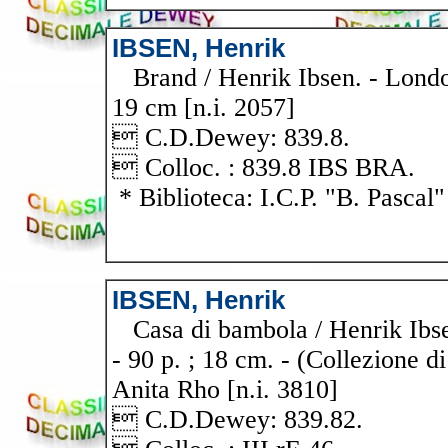
IBSEN, Henrik
Brand / Henrik Ibsen. - London
19 cm [n.i. 2057]
 C.D.Dewey: 839.8.
 Colloc. : 839.8 IBS BRA.
* Biblioteca: I.C.P. "B. Pascal"
IBSEN, Henrik
Casa di bambola / Henrik Ibsen.
- 90 p. ; 18 cm. - (Collezione di
Anita Rho [n.i. 3810]
 C.D.Dewey: 839.82.