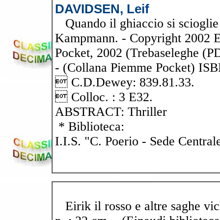
DAVIDSEN, Leif
Quando il ghiaccio si scioglie
Kampmann. - Copyright 2002 E
Pocket, 2002 (Trebaseleghe (PD)
- (Collana Piemme Pocket) ISBN
 C.D.Dewey: 839.81.33.
 Colloc. : 3 E32.
ABSTRACT: Thriller
* Biblioteca:
I.I.S. "C. Poerio - Sede Central
Eirik il rosso e altre saghe vic