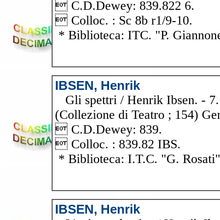
 C.D.Dewey: 839.822 6.
 Colloc. : Sc 8b r1/9-10.
* Biblioteca: ITC. "P. Giannon
IBSEN, Henrik
Gli spettri / Henrik Ibsen. - 7. 
(Collezione di Teatro ; 154) 
 C.D.Dewey: 839.
 Colloc. : 839.82 IBS.
* Biblioteca: I.T.C. "G. Rosati
IBSEN, Henrik