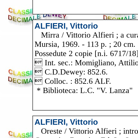
ALFIERI, Vittorio
Mirra / Vittorio Alfieri ; a cur
Mursia, 1969. - 113 p. ; 20 cm. -
Possedute 2 copie [n.i. 6717/18
 Int. sec.: Momigliano, Attilio
 C.D.Dewey: 852.6.
 Colloc. : 852.6 ALF.
* Biblioteca: L.C. "V. Lanza"
ALFIERI, Vittorio
Oreste / Vittorio Alfieri ; int