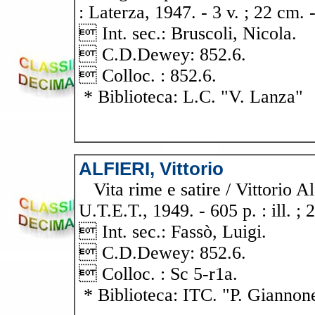
: Laterza, 1947. - 3 v. ; 22 cm. - 
 Int. sec.: Bruscoli, Nicola.
 C.D.Dewey: 852.6.
 Colloc. : 852.6.
* Biblioteca: L.C. "V. Lanza"
ALFIERI, Vittorio
Vita rime e satire / Vittorio Alf
U.T.E.T., 1949. - 605 p. : ill. ; 2
 Int. sec.: Fassò, Luigi.
 C.D.Dewey: 852.6.
 Colloc. : Sc 5-r1a.
* Biblioteca: ITC. "P. Giannon