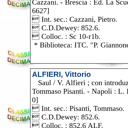
Cazzani. - Brescia : Ed. La Scuol
6627]
 Int. sec.: Cazzani, Pietro.
 C.D.Dewey: 852.6.
 Colloc. : Sc 10-r1b.
* Biblioteca: ITC. "P. Giannon
ALFIERI, Vittorio
Saul / V. Alfieri ; con introd
Tommaso Pisanti. - Napoli : L. L
0]
 Int. sec.: Pisanti, Tommaso.
 C.D.Dewey: 852.6.
 Colloc. : 852.6 ALF.