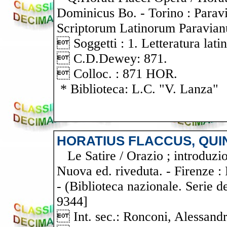
Dominicus Bo. - Torino : Paravi
Scriptorum Latinorum Paravian
 Soggetti : 1. Letteratura latin
 C.D.Dewey: 871.
 Colloc. : 871 HOR.
* Biblioteca: L.C. "V. Lanza"
HORATIUS FLACCUS, QUI
Le Satire / Orazio ; introduzio
Nuova ed. riveduta. - Firenze : 
- (Biblioteca nazionale. Serie dei 
9344]
 Int. sec.: Ronconi, Alessandr