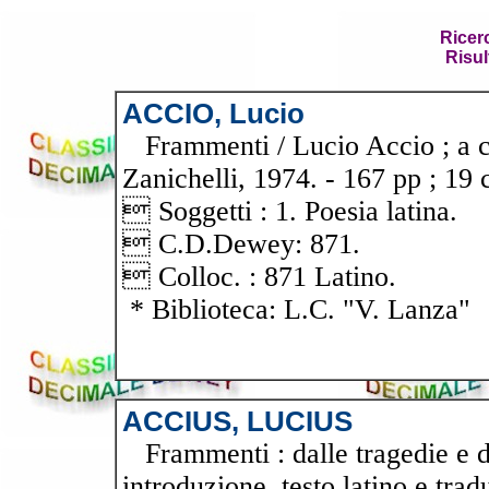
Ricer
Risul
ACCIO, Lucio
Frammenti / Lucio Accio ; a cu
Zanichelli, 1974. - 167 pp ; 19 
 Soggetti : 1. Poesia latina.
 C.D.Dewey: 871.
 Colloc. : 871 Latino.
* Biblioteca: L.C. "V. Lanza"
ACCIUS, LUCIUS
Frammenti : dalle tragedie e da
introduzione, testo latino e tra