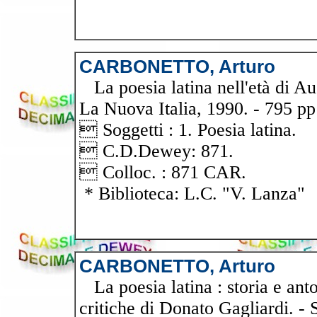
CARBONETTO, Arturo
La poesia latina nell'età di Au
La Nuova Italia, 1990. - 795 pp
 Soggetti : 1. Poesia latina.
 C.D.Dewey: 871.
 Colloc. : 871 CAR.
* Biblioteca: L.C. "V. Lanza"
CARBONETTO, Arturo
La poesia latina : storia e anto
critiche di Donato Gagliardi. - 