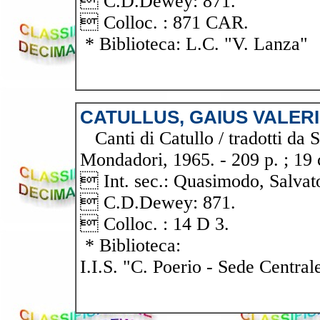
 C.D.Dewey: 871.
 Colloc. : 871 CAR.
* Biblioteca: L.C. "V. Lanza"
CATULLUS, GAIUS VALER
Canti di Catullo / tradotti da 
Mondadori, 1965. - 209 p. ; 19 
 Int. sec.: Quasimodo, Salvat
 C.D.Dewey: 871.
 Colloc. : 14 D 3.
* Biblioteca:
I.I.S. "C. Poerio - Sede Central