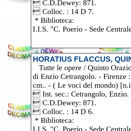
 C.D.Dewey: 871.
 Colloc. : 14 D 7.
* Biblioteca:
I.I.S. "C. Poerio - Sede Central
HORATIUS FLACCUS, QUI
Tutte le opere / Quinto Orazio 
di Enzio Cetrangolo. - Firenze 
cm.. - ( Le voci del mondo) [n.i
 Int. sec.: Cetrangolo, Enzio.
 C.D.Dewey: 871.
 Colloc. : 14 D 6.
* Biblioteca:
I.I.S. "C. Poerio - Sede Central