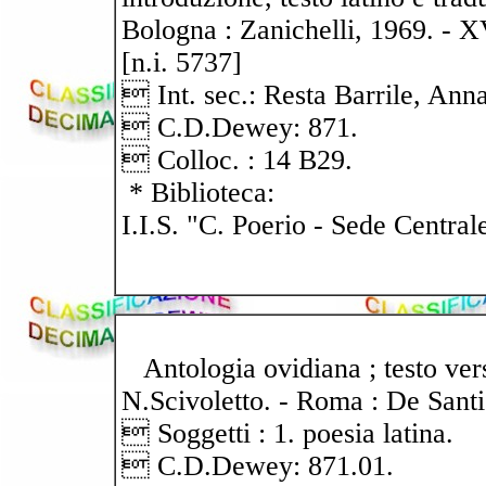
Bologna : Zanichelli, 1969. - X
[n.i. 5737]
 Int. sec.: Resta Barrile, Anna
 C.D.Dewey: 871.
 Colloc. : 14 B29.
* Biblioteca:
I.I.S. "C. Poerio - Sede Central
Antologia ovidiana ; testo vers
N.Scivoletto. - Roma : De Santi
 Soggetti : 1. poesia latina.
 C.D.Dewey: 871.01.