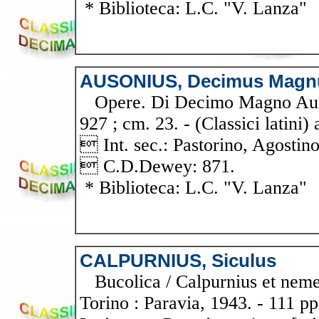
* Biblioteca: L.C. "V. Lanza"
AUSONIUS, Decimus Magn
Opere. Di Decimo Magno Ausoni
927 ; cm. 23. - (Classici latini)
 Int. sec.: Pastorino, Agostino
 C.D.Dewey: 871.
* Biblioteca: L.C. "V. Lanza"
CALPURNIUS, Siculus
Bucolica / Calpurnius et nemesi
Torino : Paravia, 1943. - 111 p