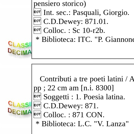
pensiero storico)
 Int. sec.: Pasquali, Giorgio.
 C.D.Dewey: 871.01.
 Colloc. : Sc 10-r2b.
* Biblioteca: ITC. "P. Giannon
Contributi a tre poeti latini / 
pp ; 22 cm am [n.i. 8300]
 Soggetti : 1. Poesia latina.
 C.D.Dewey: 871.
 Colloc. : 871 CON.
* Biblioteca: L.C. "V. Lanza"