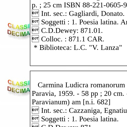
p. ; 25 cm ISBN 88-221-0605-9 
 Int. sec.: Gagliardi, Donato.
 Soggetti : 1. Poesia latina. A
 C.D.Dewey: 871.01.
 Colloc. : 871.1 CAR.
* Biblioteca: L.C. "V. Lanza"
Carmina Ludicra romanorum / E
Paravia, 1959. - 58 pp ; 20 cm.
Paravianum) am [n.i. 682]
 Int. sec.: Cazzaniga, Egnatiu
 Soggetti : 1. Poesia latina.