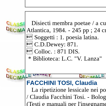
Disiecti membra poetae / a cur
Atlantica, 1984. - 245 pp ; 24 c
 Soggetti : 1. poesia latina.
 C.D.Dewey: 871.
 Colloc. : 871 DIS.
* Biblioteca: L.C. "V. Lanza"
FACCHINI TOSI, Claudia
La ripetizione lessicale nei poe
/ Claudia Facchini Tosi. - Bolog
(Testi e manuali per l'insegname