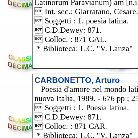
Latinorum Paravianum) am [n.i
 Int. sec.: Giarratano, Cesare
 Soggetti : 1. poesia latina.
 C.D.Dewey: 871.
 Colloc. : 871 CAL.
* Biblioteca: L.C. "V. Lanza"
CARBONETTO, Arturo
Poesia d'amore nel mondo latin
nuova Italia, 1989. - 676 pp ; 
 Soggetti : 1. Poesia latina.
 C.D.Dewey: 871.
 Colloc. : 871 CAR.
* Biblioteca: L.C. "V. Lanza"