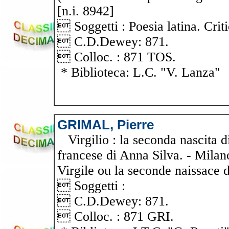
[n.i. 8942]
 Soggetti : Poesia latina. Criti
 C.D.Dewey: 871.
 Colloc. : 871 TOS.
* Biblioteca: L.C. "V. Lanza"
GRIMAL, Pierre
Virgilio : la seconda nascita d
francese di Anna Silva. - Milano
Virgile ou la seconde naissace
 Soggetti :
 C.D.Dewey: 871.
 Colloc. : 871 GRI.