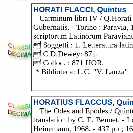
HORATI FLACCI, Quintus
Carminum libri IV / Q.Horati 
Gubernatis. - Torino : Paravia, 
scriptorum Latinorum Paravianu
 Soggetti : 1. Letteratura latin
 C.D.Dewey: 871.
 Colloc. : 871 HOR.
* Biblioteca: L.C. "V. Lanza"
HORATIUS FLACCUS, Quin
The Odes and Epodes / Quintus
translation by C. E. Bennet. -
Heinemann, 1968. - 437 pp ; 16 