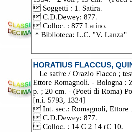
 Soggetti : 1. Satira.
 C.D.Dewey: 877.
 Colloc. : 877 Latino.
* Biblioteca: L.C. "V. Lanza"
HORATIUS FLACCUS, QUI
Le satire / Orazio Flacco ; testo
Ettore Romagnoli. - Bologna : 
p. ; 20 cm. - (Poeti di Roma) Po
[n.i. 5793, 1324]
 Int. sec.: Romagnoli, Ettore
 C.D.Dewey: 877.
 Colloc. : 14 C 2 14 rC 10.