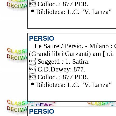
 Colloc. : 877 PER.
* Biblioteca: L.C. "V. Lanza"
PERSIO
Le Satire / Persio. - Milano : 
(Grandi libri Garzanti) am [n.i.
 Soggetti : 1. Satira.
 C.D.Dewey: 877.
 Colloc. : 877 PER.
* Biblioteca: L.C. "V. Lanza"
PERSIO