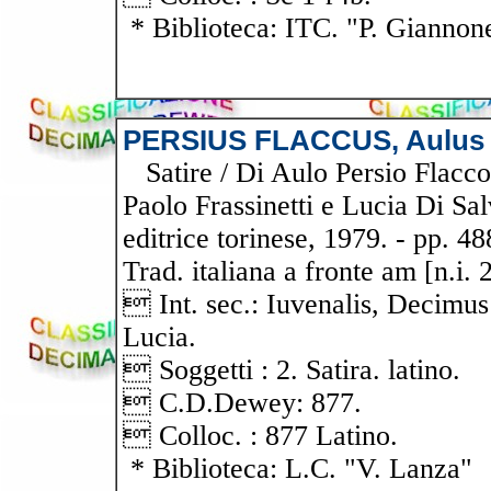
* Biblioteca: ITC. "P. Giannon
PERSIUS FLACCUS, Aulus
Satire / Di Aulo Persio Flacco
Paolo Frassinetti e Lucia Di Sal
editrice torinese, 1979. - pp. 488
Trad. italiana a fronte am [n.i. 
 Int. sec.: Iuvenalis, Decimus 
Lucia.
 Soggetti : 2. Satira. latino.
 C.D.Dewey: 877.
 Colloc. : 877 Latino.
* Biblioteca: L.C. "V. Lanza"