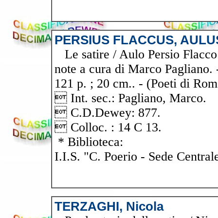
PERSIUS FLACCUS, AULU
Le satire / Aulo Persio Flacco ;
note a cura di Marco Pagliano. 
121 p. ; 20 cm.. - (Poeti di Rom
 Int. sec.: Pagliano, Marco.
 C.D.Dewey: 877.
 Colloc. : 14 C 13.
* Biblioteca:
I.I.S. "C. Poerio - Sede Central
TERZAGHI, Nicola