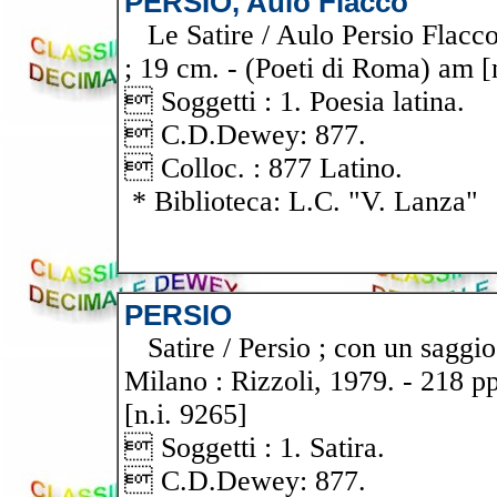
PERSIO, Aulo Flacco
Le Satire / Aulo Persio Flacco.
; 19 cm. - (Poeti di Roma) am [
 Soggetti : 1. Poesia latina.
 C.D.Dewey: 877.
 Colloc. : 877 Latino.
* Biblioteca: L.C. "V. Lanza"
PERSIO
Satire / Persio ; con un saggio
Milano : Rizzoli, 1979. - 218 p
[n.i. 9265]
 Soggetti : 1. Satira.
 C.D.Dewey: 877.