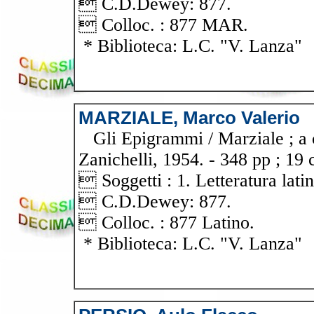
 C.D.Dewey: 877.
 Colloc. : 877 MAR.
* Biblioteca: L.C. "V. Lanza"
MARZIALE, Marco Valerio
Gli Epigrammi / Marziale ; a c
Zanichelli, 1954. - 348 pp ; 19 
 Soggetti : 1. Letteratura latin
 C.D.Dewey: 877.
 Colloc. : 877 Latino.
* Biblioteca: L.C. "V. Lanza"