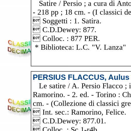
Satire / Persio ; a cura di Ant
- 218 pp ; 18 cm. - (I classici 
 Soggetti : 1. Satira.
 C.D.Dewey: 877.
 Colloc. : 877 PER.
* Biblioteca: L.C. "V. Lanza"
PERSIUS FLACCUS, Aulus
Le satire / A. Persio Flacco ; i
Ramorino. - 2. ed. - Torino : Ch
cm. - (Collezione di classici grec
 Int. sec.: Ramorino, Felice.
 C.D.Dewey: 877.01.
 Colloc. : Sc 1-r4b.