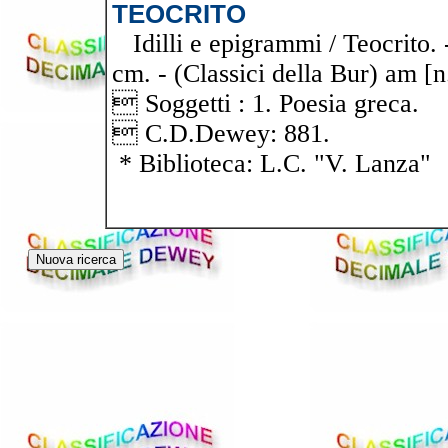
TEOCRITO
Idilli e epigrammi / Teocrito. -
cm. - (Classici della Bur) am [n
 Soggetti : 1. Poesia greca.
 C.D.Dewey: 881.
* Biblioteca: L.C. "V. Lanza"