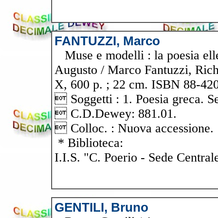
FANTUZZI, Marco
Muse e modelli : la poesia ell
Augusto / Marco Fantuzzi, Rich
X, 600 p. ; 22 cm. ISBN 88-42
 Soggetti : 1. Poesia greca. Sec
 C.D.Dewey: 881.01.
 Colloc. : Nuova accessione.
* Biblioteca:
I.I.S. "C. Poerio - Sede Central
GENTILI, Bruno