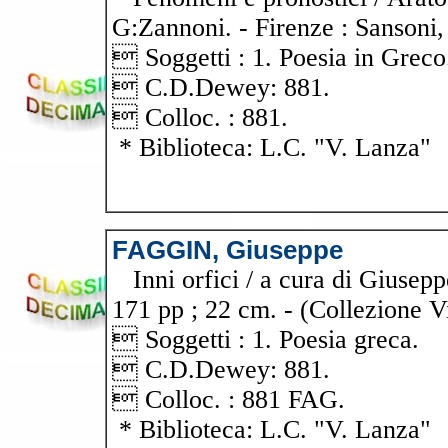
G:Zannoni. - Firenze : Sansoni,
 Soggetti : 1. Poesia in Greco
 C.D.Dewey: 881.
 Colloc. : 881.
* Biblioteca: L.C. "V. Lanza"
FAGGIN, Giuseppe
Inni orfici / a cura di Giusepp
171 pp ; 22 cm. - (Collezione V
 Soggetti : 1. Poesia greca.
 C.D.Dewey: 881.
 Colloc. : 881 FAG.
* Biblioteca: L.C. "V. Lanza"