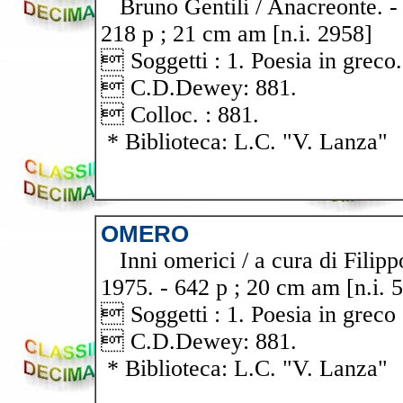
Bruno Gentili / Anacreonte. - 
218 p ; 21 cm am [n.i. 2958]
 Soggetti : 1. Poesia in greco.
 C.D.Dewey: 881.
 Colloc. : 881.
* Biblioteca: L.C. "V. Lanza"
OMERO
Inni omerici / a cura di Filip
1975. - 642 p ; 20 cm am [n.i. 
 Soggetti : 1. Poesia in greco 
 C.D.Dewey: 881.
* Biblioteca: L.C. "V. Lanza"