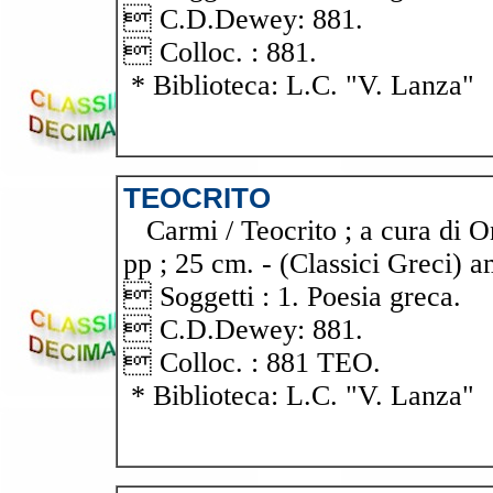
 C.D.Dewey: 881.
 Colloc. : 881.
* Biblioteca: L.C. "V. Lanza"
TEOCRITO
Carmi / Teocrito ; a cura di On
pp ; 25 cm. - (Classici Greci) a
 Soggetti : 1. Poesia greca.
 C.D.Dewey: 881.
 Colloc. : 881 TEO.
* Biblioteca: L.C. "V. Lanza"