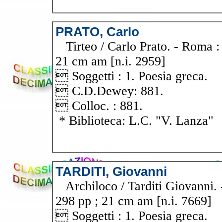
PRATO, Carlo
Tirteo / Carlo Prato. - Roma : 
21 cm am [n.i. 2959]
 Soggetti : 1. Poesia greca.
 C.D.Dewey: 881.
 Colloc. : 881.
* Biblioteca: L.C. "V. Lanza"
TARDITI, Giovanni
Archiloco / Tarditi Giovanni. -
298 pp ; 21 cm am [n.i. 7669]
 Soggetti : 1. Poesia greca.