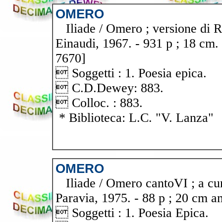
OMERO
Iliade / Omero ; versione di Ro
Einaudi, 1967. - 931 p ; 18 cm.
7670]
 Soggetti : 1. Poesia epica.
 C.D.Dewey: 883.
 Colloc. : 883.
* Biblioteca: L.C. "V. Lanza"
OMERO
Iliade / Omero cantoVI ; a cur
Paravia, 1975. - 88 p ; 20 cm a
 Soggetti : 1. Poesia Epica.