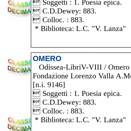
 Soggetti : 1. Poesia epica.
 C.D.Dewey: 883.
 Colloc. : 883.
* Biblioteca: L.C. "V. Lanza"
OMERO
Odissea-LibriV-VIII / Omero ; 
Fondazione Lorenzo Valla A.Mo
[n.i. 9146]
 Soggetti : 1. Poesia epica.
 C.D.Dewey: 883.
 Colloc. : 883.
* Biblioteca: L.C. "V. Lanza"