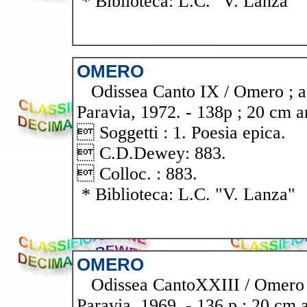
* Biblioteca: L.C. "V. Lanza"
OMERO
Odissea Canto IX / Omero ; a 
Paravia, 1972. - 138p ; 20 cm a
 Soggetti : 1. Poesia epica.
 C.D.Dewey: 883.
 Colloc. : 883.
* Biblioteca: L.C. "V. Lanza"
OMERO
Odissea CantoXXIII / Omero ; 
Paravia, 1969. - 136 p ; 20 cm 