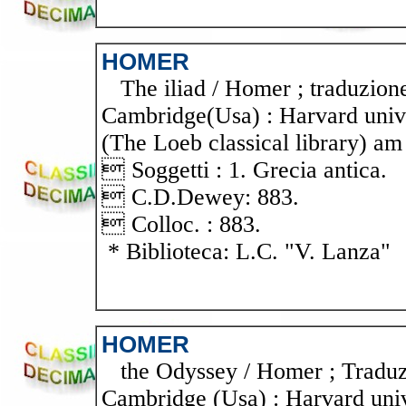
HOMER
The iliad / Homer ; traduzione
Cambridge(Usa) : Harvard univer
(The Loeb classical library) am 
 Soggetti : 1. Grecia antica.
 C.D.Dewey: 883.
 Colloc. : 883.
* Biblioteca: L.C. "V. Lanza"
HOMER
the Odyssey / Homer ; Traduzio
Cambridge (Usa) : Harvard unive