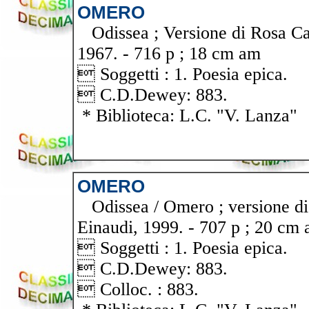
OMERO
Odissea ; Versione di Rosa Cal
1967. - 716 p ; 18 cm am
 Soggetti : 1. Poesia epica.
 C.D.Dewey: 883.
* Biblioteca: L.C. "V. Lanza"
OMERO
Odissea / Omero ; versione di 
Einaudi, 1999. - 707 p ; 20 cm 
 Soggetti : 1. Poesia epica.
 C.D.Dewey: 883.
 Colloc. : 883.