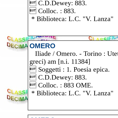
 C.D.Dewey: 883.
 Colloc. : 883.
* Biblioteca: L.C. "V. Lanza"
OMERO
Iliade / Omero. - Torino : Utet,
greci) am [n.i. 11384]
 Soggetti : 1. Poesia epica.
 C.D.Dewey: 883.
 Colloc. : 883 OME.
* Biblioteca: L.C. "V. Lanza"