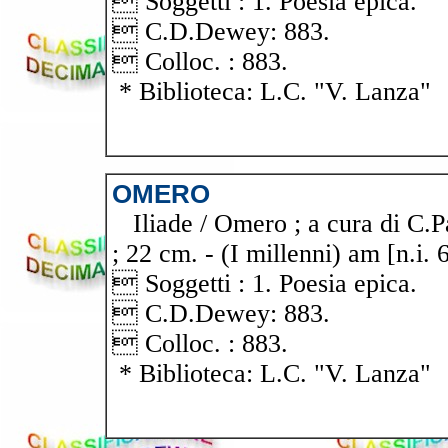
 Soggetti : 1. Poesia epica.
 C.D.Dewey: 883.
 Colloc. : 883.
* Biblioteca: L.C. "V. Lanza"
OMERO
Iliade / Omero ; a cura di C.Pa
; 22 cm. - (I millenni) am [n.i. 
 Soggetti : 1. Poesia epica.
 C.D.Dewey: 883.
 Colloc. : 883.
* Biblioteca: L.C. "V. Lanza"