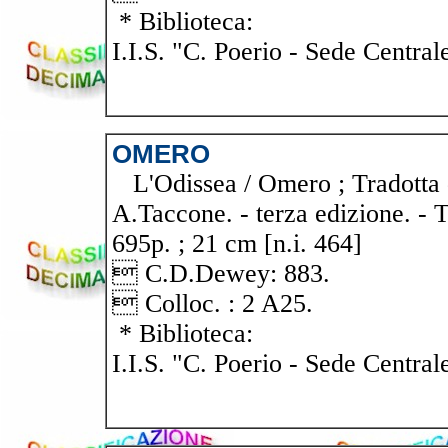
* Biblioteca:
I.I.S. "C. Poerio - Sede Central
OMERO
L'Odissea / Omero ; Tradotta 
A.Taccone. - terza edizione. - T
695p. ; 21 cm [n.i. 464]
 C.D.Dewey: 883.
 Colloc. : 2 A25.
* Biblioteca:
I.I.S. "C. Poerio - Sede Central