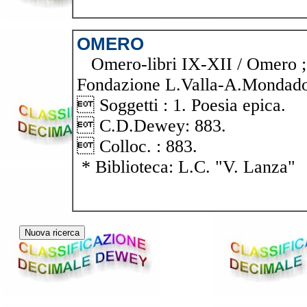
OMERO
Omero-libri IX-XII / Omero ; 
Fondazione L.Valla-A.Mondadori
 Soggetti : 1. Poesia epica.
 C.D.Dewey: 883.
 Colloc. : 883.
* Biblioteca: L.C. "V. Lanza"