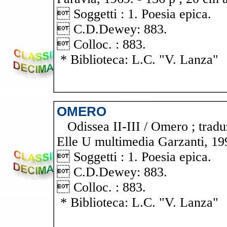
 Soggetti : 1. Poesia epica.
 C.D.Dewey: 883.
 Colloc. : 883.
* Biblioteca: L.C. "V. Lanza"
OMERO
Odissea II-III / Omero ; tradu
Elle U multimedia Garzanti, 199
 Soggetti : 1. Poesia epica.
 C.D.Dewey: 883.
 Colloc. : 883.
* Biblioteca: L.C. "V. Lanza"