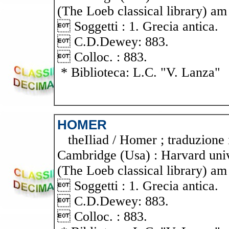
(The Loeb classical library) am 
 Soggetti : 1. Grecia antica.
 C.D.Dewey: 883.
 Colloc. : 883.
* Biblioteca: L.C. "V. Lanza"
HOMER
theIliad / Homer ; traduzione i
Cambridge (Usa) : Harvard unive
(The Loeb classical library) am 
 Soggetti : 1. Grecia antica.
 C.D.Dewey: 883.
 Colloc. : 883.