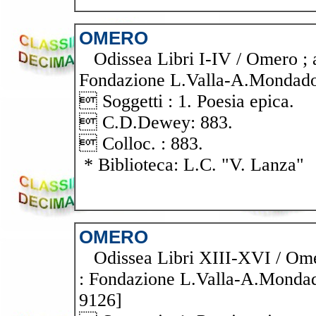
OMERO
Odissea Libri I-IV / Omero ; a
Fondazione L.Valla-A.Mondadori
 Soggetti : 1. Poesia epica.
 C.D.Dewey: 883.
 Colloc. : 883.
* Biblioteca: L.C. "V. Lanza"
OMERO
Odissea Libri XIII-XVI / Omero
: Fondazione L.Valla-A.Mondado
9126]