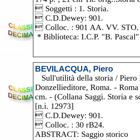
 Soggetti : 1. Storia.
 C.D.Dewey: 901.
 Colloc. : 901 AA. VV. STO.
* Biblioteca: I.C.P. "B. Pascal"
BEVILACQUA, Piero
Sull'utilità della storia / Pier
Donzellieditore, Roma. - Roma :
cm. - (Collana Saggi. Storia e 
[n.i. 12973]
 C.D.Dewey: 901.
 Colloc. : 30 rB24.
ABSTRACT: Saggio storico