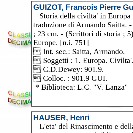
GUIZOT, Francois Pierre Gu
Storia della civilta' in Europa 
traduzione di Armando Saitta. - 
; 23 cm. - (Scrittori di storia ; 5
Europe. [n.i. 751]
 Int. sec.: Saitta, Armando.
 Soggetti : 1. Europa. Civilta'.
 C.D.Dewey: 901.9.
 Colloc. : 901.9 GUI.
* Biblioteca: L.C. "V. Lanza"
HAUSER, Henri
L'eta' del Rinascimento e della