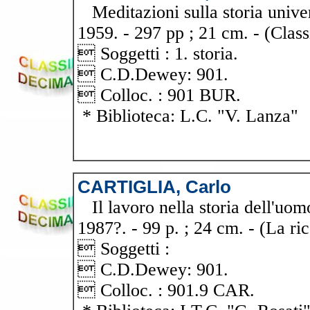
Meditazioni sulla storia univer
1959. - 297 pp ; 21 cm. - (Class
 Soggetti : 1. storia.
 C.D.Dewey: 901.
 Colloc. : 901 BUR.
* Biblioteca: L.C. "V. Lanza"
CARTIGLIA, Carlo
Il lavoro nella storia dell'uomo
1987?. - 99 p. ; 24 cm. - (La ric
 Soggetti :
 C.D.Dewey: 901.
 Colloc. : 901.9 CAR.