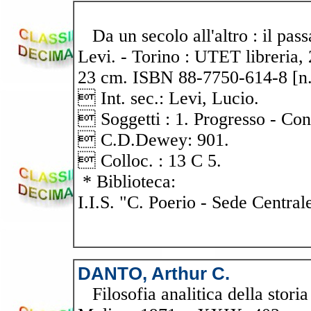
Da un secolo all'altro : il passa
Levi. - Torino : UTET libreria, 20
23 cm. ISBN 88-7750-614-8 [n.
 Int. sec.: Levi, Lucio.
 Soggetti : 1. Progresso - Co
 C.D.Dewey: 901.
 Colloc. : 13 C 5.
* Biblioteca:
I.I.S. "C. Poerio - Sede Central
DANTO, Arthur C.
Filosofia analitica della storia