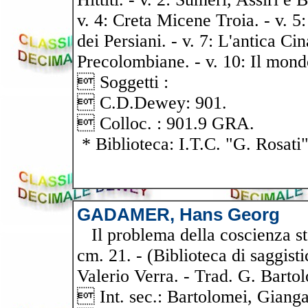
v. 4: Creta Micene Troia. - v. 5
dei Persiani. - v. 7: L'antica Cina
Precolombiane. - v. 10: Il mond
 Soggetti :
 C.D.Dewey: 901.
 Colloc. : 901.9 GRA.
* Biblioteca: I.T.C. "G. Rosati
GADAMER, Hans Georg
Il problema della coscienza sto
cm. 21. - (Biblioteca di saggisti
Valerio Verra. - Trad. G. Barto
 Int. sec.: Bartolomei, Gianga