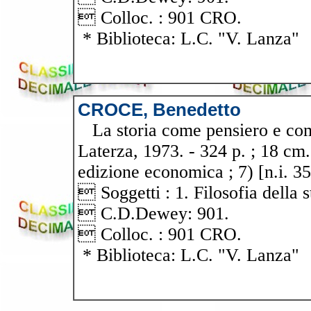
 Colloc. : 901 CRO.
* Biblioteca: L.C. "V. Lanza"
CROCE, Benedetto
La storia come pensiero e come
Laterza, 1973. - 324 p. ; 18 cm
edizione economica ; 7) [n.i. 3
 Soggetti : 1. Filosofia della s
 C.D.Dewey: 901.
 Colloc. : 901 CRO.
* Biblioteca: L.C. "V. Lanza"