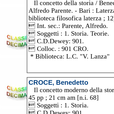
Il concetto della storia / Bened
Alfredo Parente. - Bari : Laterz
biblioteca filosofica laterza ; 12
 Int. sec.: Parente, Alfredo.
 Soggetti : 1. Storia. Teorie.
 C.D.Dewey: 901.
 Colloc. : 901 CRO.
* Biblioteca: L.C. "V. Lanza"
CROCE, Benedetto
Il concetto moderno della storia
45 pp ; 21 cm am [n.i. 68]
 Soggetti : 1. Storia.
 C.D.Dewey: 901.