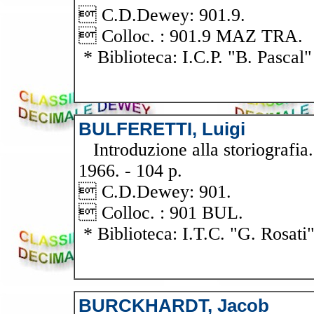
 C.D.Dewey: 901.9.
 Colloc. : 901.9 MAZ TRA.
* Biblioteca: I.C.P. "B. Pascal"
BULFERETTI, Luigi
Introduzione alla storiografia. 
1966. - 104 p.
 C.D.Dewey: 901.
 Colloc. : 901 BUL.
* Biblioteca: I.T.C. "G. Rosati
BURCKHARDT, Jacob