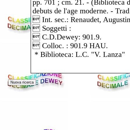
pp. 701 ; cm. 21. - (Biblioteca di
debuts de l'age moderne. - Trad
 Int. sec.: Renaudet, Augustin
 Soggetti :
 C.D.Dewey: 901.9.
 Colloc. : 901.9 HAU.
* Biblioteca: L.C. "V. Lanza"