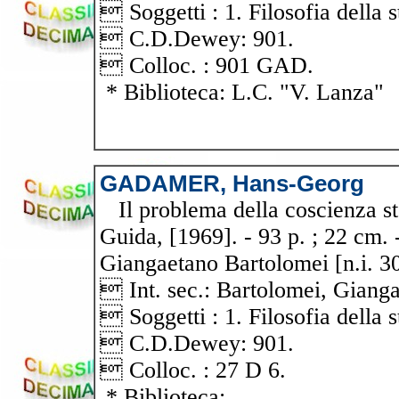
 Soggetti : 1. Filosofia della s
 C.D.Dewey: 901.
 Colloc. : 901 GAD.
* Biblioteca: L.C. "V. Lanza"
GADAMER, Hans-Georg
Il problema della coscienza st
Guida, [1969]. - 93 p. ; 22 cm. -
Giangaetano Bartolomei [n.i. 3
 Int. sec.: Bartolomei, Giang
 Soggetti : 1. Filosofia della s
 C.D.Dewey: 901.
 Colloc. : 27 D 6.
* Biblioteca: