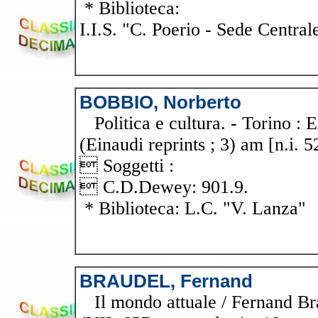
* Biblioteca:
I.I.S. "C. Poerio - Sede Central
BOBBIO, Norberto
Politica e cultura. - Torino : E
(Einaudi reprints ; 3) am [n.i. 5
 Soggetti :
 C.D.Dewey: 901.9.
* Biblioteca: L.C. "V. Lanza"
BRAUDEL, Fernand
Il mondo attuale / Fernand Brau