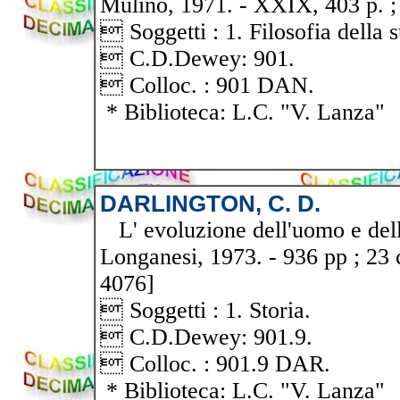
Mulino, 1971. - XXIX, 403 p. ;
 Soggetti : 1. Filosofia della s
 C.D.Dewey: 901.
 Colloc. : 901 DAN.
* Biblioteca: L.C. "V. Lanza"
DARLINGTON, C. D.
L' evoluzione dell'uomo e della
Longanesi, 1973. - 936 pp ; 23 c
4076]
 Soggetti : 1. Storia.
 C.D.Dewey: 901.9.
 Colloc. : 901.9 DAR.
* Biblioteca: L.C. "V. Lanza"