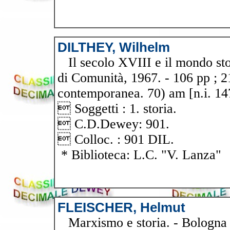
DILTHEY, Wilhelm
Il secolo XVIII e il mondo stor
di Comunità, 1967. - 106 pp ; 21
contemporanea. 70) am [n.i. 14
 Soggetti : 1. storia.
 C.D.Dewey: 901.
 Colloc. : 901 DIL.
* Biblioteca: L.C. "V. Lanza"
FLEISCHER, Helmut
Marxismo e storia. - Bologna : 