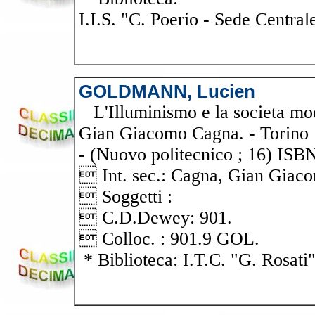
I.I.S. "C. Poerio - Sede Central
GOLDMANN, Lucien
L'Illuminismo e la societa mod
Gian Giacomo Cagna. - Torino : 
- (Nuovo politecnico ; 16) IS
 Int. sec.: Cagna, Gian Giac
 Soggetti :
 C.D.Dewey: 901.
 Colloc. : 901.9 GOL.
* Biblioteca: I.T.C. "G. Rosati