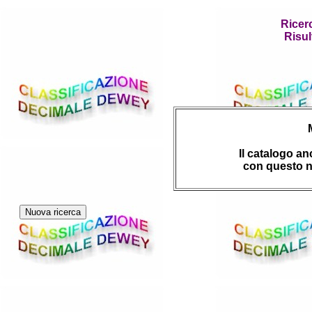
Ricer
Risul
Il catalogo a
con questo n