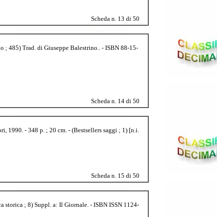
Scheda n. 13 di 50
no ; 485) Trad. di Giuseppe Balestrino.. - ISBN 88-15-
Scheda n. 14 di 50
1990. - 348 p. ; 20 cm. - (Bestsellers saggi ; 1) [n.i.
Scheda n. 15 di 50
ca storica ; 8) Suppl. a: Il Giornale. - ISBN ISSN 1124-