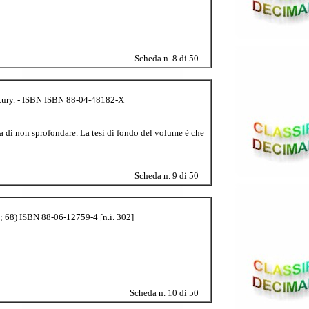
Scheda n. 8 di 50
entury. - ISBN ISBN 88-04-48182-X
 di non sprofondare. La tesi di fondo del volume è che
Scheda n. 9 di 50
li ; 68) ISBN 88-06-12759-4 [n.i. 302]
Scheda n. 10 di 50