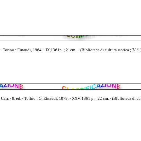
orino : Einaudi, 1964. - IX,1361p. ; 21cm.. - (Biblioteca di cultura storica ; 78/1)
r. - 8. ed. - Torino : G. Einaudi, 1979. - XXV, 1361 p. ; 22 cm. - (Biblioteca di cul