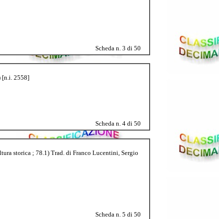
Scheda n. 3 di 50
 [n.i. 2558]
Scheda n. 4 di 50
tura storica ; 78.1) Trad. di Franco Lucentini, Sergio
Scheda n. 5 di 50