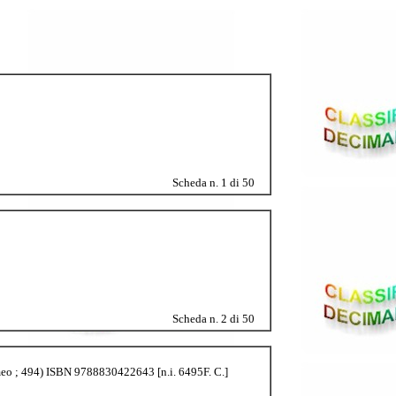
Scheda n. 1 di 50
Scheda n. 2 di 50
cammeo ; 494) ISBN 9788830422643 [n.i. 6495F. C.]