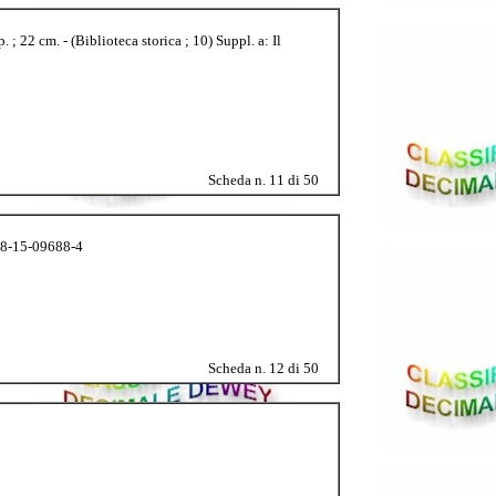
 ; 22 cm. - (Biblioteca storica ; 10) Suppl. a: Il
Scheda n. 11 di 50
 88-15-09688-4
Scheda n. 12 di 50