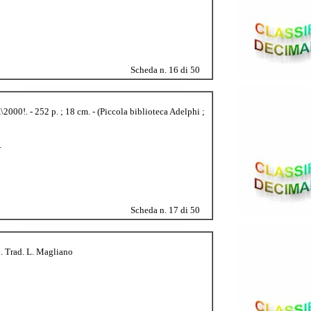
Scheda n. 16 di 50
\2000!. - 252 p. ; 18 cm. - (Piccola biblioteca Adelphi ;
.
Scheda n. 17 di 50
n. Trad. L. Magliano