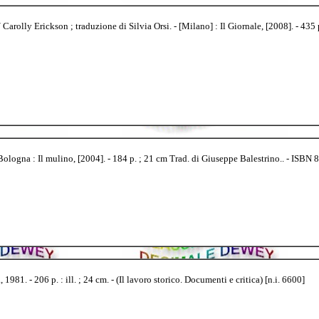
arolly Erickson ; traduzione di Silvia Orsi. - [Milano] : Il Giornale, [2008]. - 435 p.
ologna : Il mulino, [2004]. - 184 p. ; 21 cm Trad. di Giuseppe Balestrino.. - ISBN
1981. - 206 p. : ill. ; 24 cm. - (Il lavoro storico. Documenti e critica) [n.i. 6600]