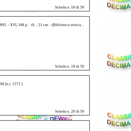
Scheda n. 18 di 50
. - XVI, 348 p. : ill. ; 21 cm. - (Biblioteca storica ;
Scheda n. 19 di 50
00 [n.i. 1572 ]
Scheda n. 20 di 50