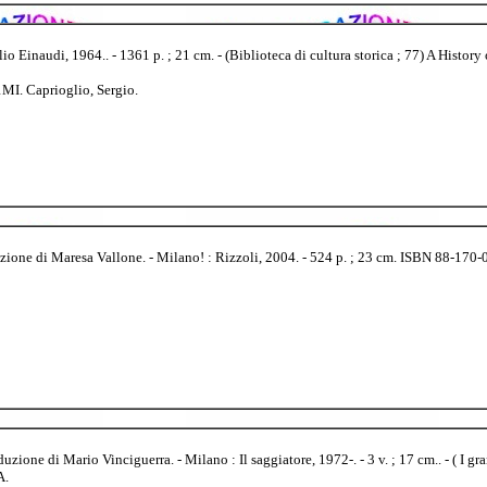
o Einaudi, 1964.. - 1361 p. ; 21 cm. - (Biblioteca di cultura storica ; 77) A Histo
1MI. Caprioglio, Sergio.
ione di Maresa Vallone. - Milano! : Rizzoli, 2004. - 524 p. ; 23 cm. ISBN 88-170-0
zione di Mario Vinciguerra. - Milano : Il saggiatore, 1972-. - 3 v. ; 17 cm.. - ( I g
A.