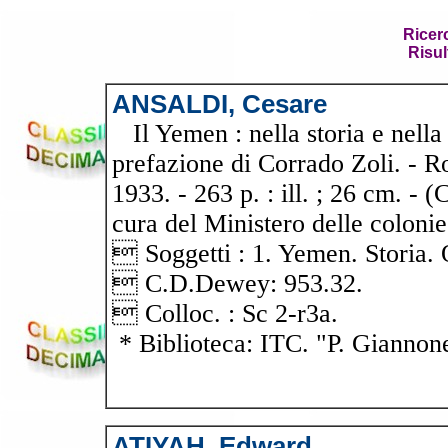
Ricer
Risul
ANSALDI, Cesare
Il Yemen : nella storia e nella
prefazione di Corrado Zoli. - Ro
1933. - 263 p. : ill. ; 26 cm. - 
cura del Ministero delle colonie
 Soggetti : 1. Yemen. Storia. 
 C.D.Dewey: 953.32.
 Colloc. : Sc 2-r3a.
* Biblioteca: ITC. "P. Giannon
ATIYAH, Edward