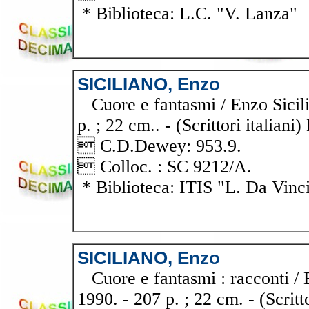
* Biblioteca: L.C. "V. Lanza"
SICILIANO, Enzo
Cuore e fantasmi / Enzo Sicili
p. ; 22 cm.. - (Scrittori italiani
 C.D.Dewey: 953.9.
 Colloc. : SC 9212/A.
* Biblioteca: ITIS "L. Da Vinc
SICILIANO, Enzo
Cuore e fantasmi : racconti / 
1990. - 207 p. ; 22 cm. - (Scritto