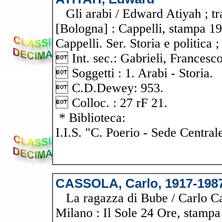
Gli arabi / Edward Atiyah ; tr
[Bologna] : Cappelli, stampa 19
Cappelli. Ser. Storia e politica ;
 Int. sec.: Gabrieli, Francesc
 Soggetti : 1. Arabi - Storia.
 C.D.Dewey: 953.
 Colloc. : 27 rF 21.
* Biblioteca:
I.I.S. "C. Poerio - Sede Central
CASSOLA, Carlo, 1917-198
La ragazza di Bube / Carlo Cas
Milano : Il Sole 24 Ore, stampa 