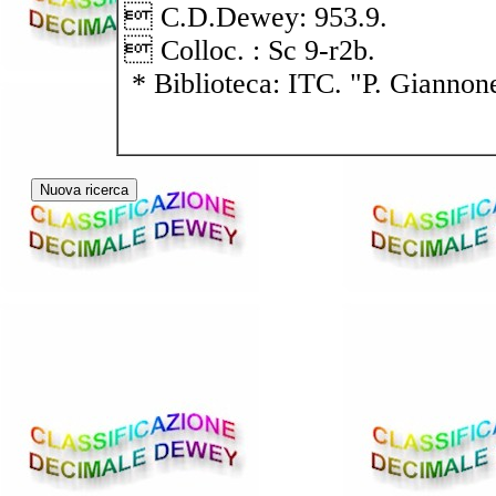
 C.D.Dewey: 953.9.
 Colloc. : Sc 9-r2b.
* Biblioteca: ITC. "P. Giannon