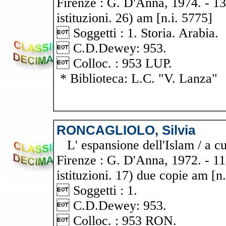
Firenze : G. D'Anna, 1974. - 139
istituzioni. 26) am [n.i. 5775]
 Soggetti : 1. Storia. Arabia.
 C.D.Dewey: 953.
 Colloc. : 953 LUP.
* Biblioteca: L.C. "V. Lanza"
RONCAGLIOLO, Silvia
L' espansione dell'Islam / a cu
Firenze : G. D'Anna, 1972. - 116
istituzioni. 17) due copie am [n
 Soggetti : 1.
 C.D.Dewey: 953.
 Colloc. : 953 RON.