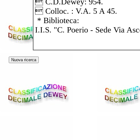
 C.D.Dewey: 954.
 Colloc. : V.A. 5 A 45.
* Biblioteca:
I.I.S. "C. Poerio - Sede Via Asc