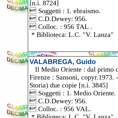
[n.i. 8724]
 Soggetti : 1. ebraismo.
 C.D.Dewey: 956.
 Colloc. : 956 TAL .
* Biblioteca: L.C. "V. Lanza"
VALABREGA, Guido
Il Medio Oriente : dal primo d
Firenze : Sansoni, copyr.1973. -
Storia) due copie [n.i. 3845]
 Soggetti : 1. Medio Oriente.
 C.D.Dewey: 956.
 Colloc. : 956 VAL.
* Biblioteca: L.C. "V. Lanza"