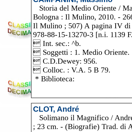
Storia del Medio Oriente / Ma
Bologna : Il Mulino, 2010. - 26
Il Mulino ; 507) A pagina IV di
978-88-15-13270-3 [n.i. 1139 F
 Int. sec.: ^b.
 Soggetti : 1. Medio Oriente. 
 C.D.Dewey: 956.
 Colloc. : V.A. 5 B 79.
* Biblioteca:
CLOT, André
Solimano il Magnifico / André C
; 23 cm. - (Biografie) Trad. di 