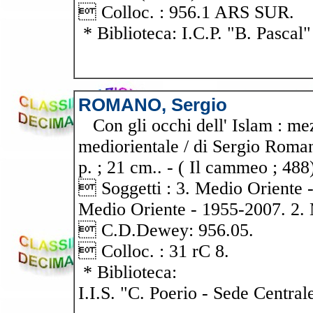
 Colloc. : 956.1 ARS SUR.
* Biblioteca: I.C.P. "B. Pascal"
ROMANO, Sergio
Con gli occhi dell' Islam : mez
mediorientale / di Sergio Roman
p. ; 21 cm.. - ( Il cammeo ; 48
 Soggetti : 3. Medio Oriente - 
Medio Oriente - 1955-2007. 2. 
 C.D.Dewey: 956.05.
 Colloc. : 31 rC 8.
* Biblioteca:
I.I.S. "C. Poerio - Sede Central