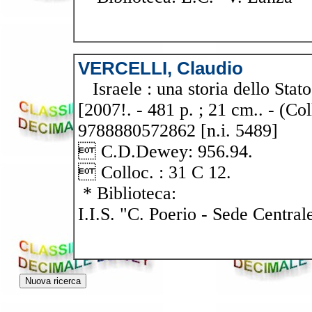
VERCELLI, Claudio
Israele : una storia dello Stato
[2007!. - 481 p. ; 21 cm.. - (
9788880572862 [n.i. 5489]
 C.D.Dewey: 956.94.
 Colloc. : 31 C 12.
* Biblioteca:
I.I.S. "C. Poerio - Sede Central