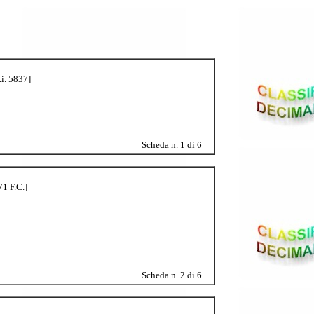
.i. 5837]
Scheda n. 1 di 6
71 F.C.]
Scheda n. 2 di 6