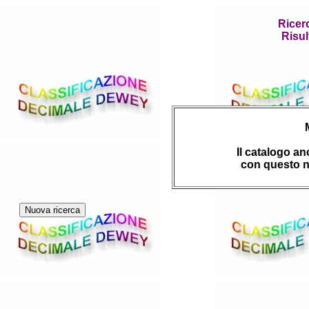
Ricer
Risul
Il catalogo a
con questo n