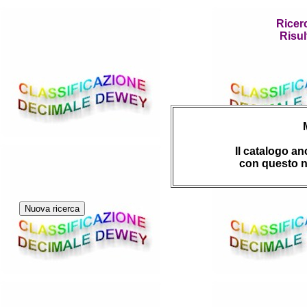
Ricer
Risul
Il catalogo a
con questo n